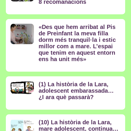
8 recomanacions
«Des que hem arribat al Pis
de Preinfant la meva filla
dorm més tranquil·la i estic
millor com a mare. L’espai
que tenim en aquest entorn
ens ha unit més»
(1) La història de la Lara,
adolescent embarassada…
¿I ara què passarà?
(10) La història de la Lara,
mare adolescent, continua…