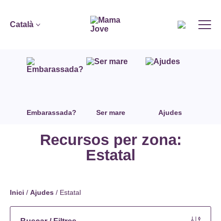
Català
Embarassada?
Ser mare
Ajudes
Recursos per zona:
Estatal
Inici
/
Ajudes
/
Estatal