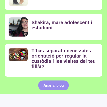
Shakira, mare adolescent i
estudiant
T’has separat i necessites
orientació per regular la
custòdia i les visites del teu
fill/a?
Anar al blog