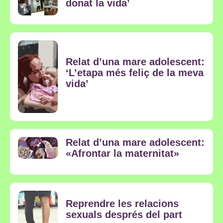
donat la vida’
Relat d’una mare adolescent:
‘L’etapa més feliç de la meva
vida’
Relat d’una mare adolescent:
«Afrontar la maternitat»
Reprendre les relacions
sexuals després del part