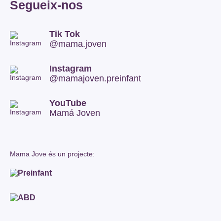
Segueix-nos
Tik Tok
@mama.joven
Instagram
@mamajoven.preinfant
YouTube
Mamá Joven
Mama Jove és un projecte: