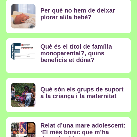
Per què no hem de deixar
plorar al/la bebè?
Què és el títol de família
monoparental?, quins
beneficis et dóna?
Què són els grups de suport
a la criança i la maternitat
Relat d’una mare adolescent:
‘El més bonic que m’ha