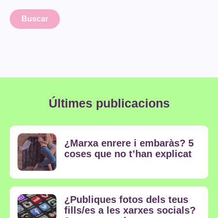
Últimes publicacions
¿Marxa enrere i embaràs? 5
coses que no t’han explicat
¿Publiques fotos dels teus
fills/es a les xarxes socials?