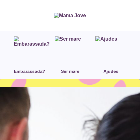
Embarassada?
Ser mare
Ajudes