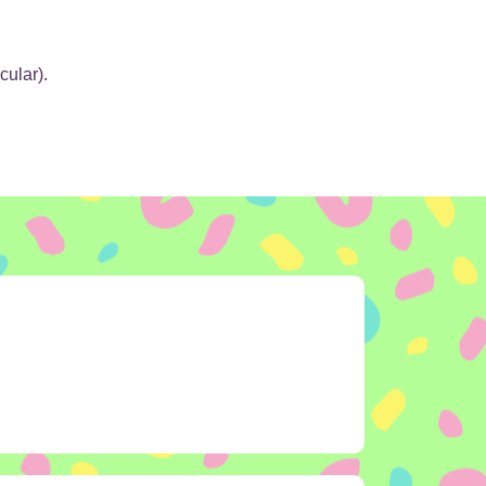
cular).